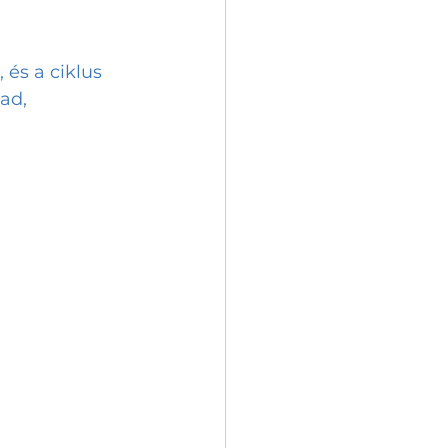
és a ciklus 
ad, 