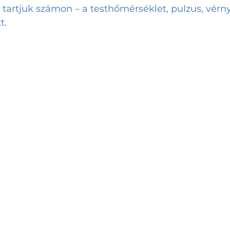
 tartjuk számon – a testhőmérséklet, pulzus, vér
t.