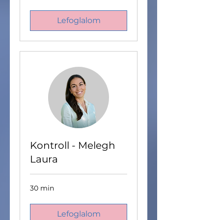
Lefoglalom
Kontroll - Melegh
Laura
30 min
Lefoglalom