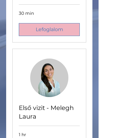
30 min
Lefoglalom
Első vizit - Melegh
Laura
1 hr