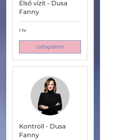
Első vizit - Dusa
Fanny
1 hr
Lefoglalom
Kontroll - Dusa
Fanny