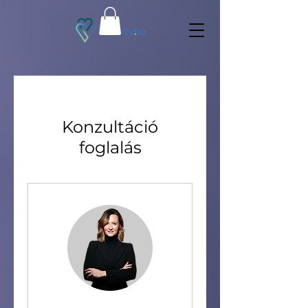
Konzultáció
foglalás