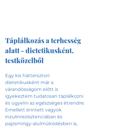
Táplálkozás a terhesség 
alatt - dietetikusként, 
testközelből
Egy kis háttérsztori: 
dietetikusként már a 
várandósságom előtt is 
igyekeztem tudatosan táplálkozni 
és ügyelni az egészséges étrendre. 
Emellett érintett vagyok 
inzulinrezisztenciában és 
pajzsmirigy-alulműködésben is, 