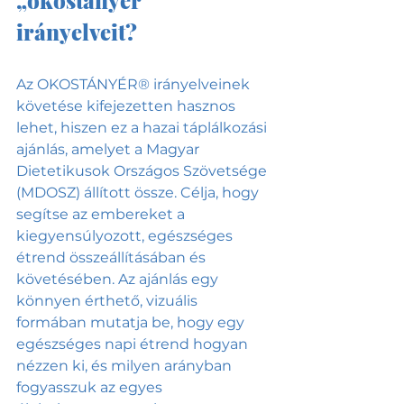
irányelveit?
Az OKOSTÁNYÉR® irányelveinek 
követése kifejezetten hasznos 
lehet, hiszen ez a hazai táplálkozási 
ajánlás, amelyet a Magyar 
Dietetikusok Országos Szövetsége 
(MDOSZ) állított össze. Célja, hogy 
segítse az embereket a 
kiegyensúlyozott, egészséges 
étrend összeállításában és 
követésében. Az ajánlás egy 
könnyen érthető, vizuális 
formában mutatja be, hogy egy 
egészséges napi étrend hogyan 
nézzen ki, és milyen arányban 
fogyasszuk az egyes 