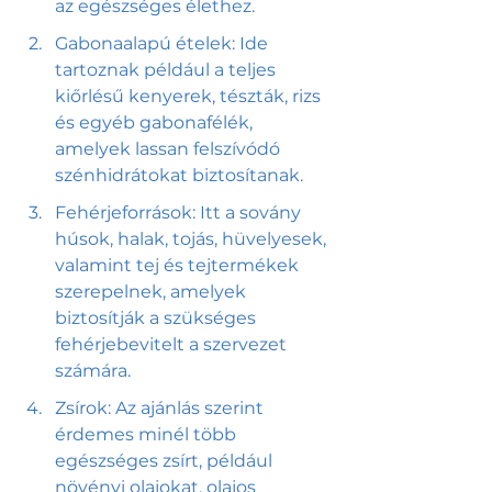
az egészséges élethez.
Gabonaalapú ételek: Ide 
tartoznak például a teljes 
kiőrlésű kenyerek, tészták, rizs 
és egyéb gabonafélék, 
amelyek lassan felszívódó 
szénhidrátokat biztosítanak.
Fehérjeforrások: Itt a sovány 
húsok, halak, tojás, hüvelyesek, 
valamint tej és tejtermékek 
szerepelnek, amelyek 
biztosítják a szükséges 
fehérjebevitelt a szervezet 
számára.
Zsírok: Az ajánlás szerint 
érdemes minél több 
egészséges zsírt, például 
növényi olajokat, olajos 