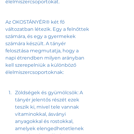
élelmiszercsoportokat.
Az OKOSTÁNYÉR® két fő 
változatban létezik. Egy a felnőttek 
számára, és egy a gyermekek 
számára készült. A tányér 
felosztása megmutatja, hogy a 
napi étrendben milyen arányban 
kell szerepelniük a különböző 
élelmiszercsoportoknak:
Zöldségek és gyümölcsök: A 
tányér jelentős részét ezek 
teszik ki, mivel tele vannak 
vitaminokkal, ásványi 
anyagokkal és rostokkal, 
amelyek elengedhetetlenek 