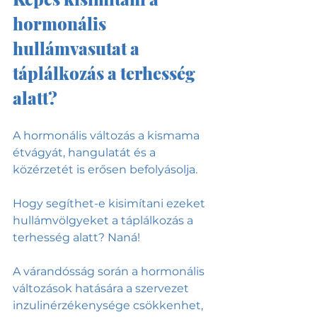
hormonális 
hullámvasutat a 
táplálkozás a terhesség 
alatt?
A hormonális változás a kismama 
étvágyát, hangulatát és a 
közérzetét is erősen befolyásolja. 
Hogy segíthet-e kisimítani ezeket 
hullámvölgyeket a táplálkozás a 
terhesség alatt? Naná!
A várandósság során a hormonális 
változások hatására a szervezet 
inzulinérzékenysége csökkenhet, 