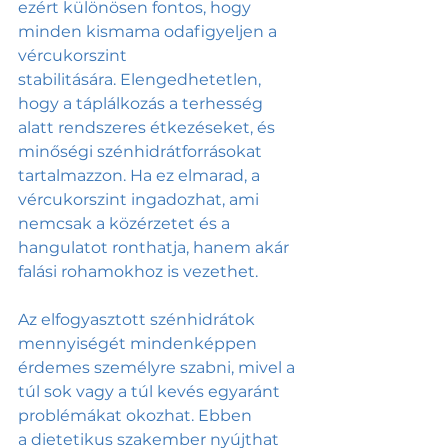
ezért különösen fontos, hogy 
minden kismama odafigyeljen a 
vércukorszint 
stabilitására. Elengedhetetlen, 
hogy a táplálkozás a terhesség 
alatt rendszeres étkezéseket, és 
minőségi szénhidrátforrásokat 
tartalmazzon. Ha ez elmarad, a 
vércukorszint ingadozhat, ami 
nemcsak a közérzetet és a 
hangulatot ronthatja, hanem akár 
falási rohamokhoz is vezethet.
Az elfogyasztott szénhidrátok 
mennyiségét mindenképpen 
érdemes személyre szabni, mivel a 
túl sok vagy a túl kevés egyaránt 
problémákat okozhat. Ebben 
a dietetikus szakember nyújthat 