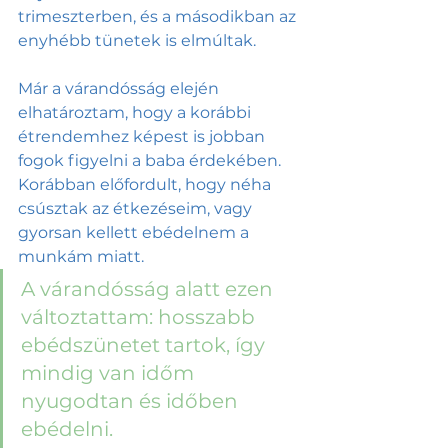
trimeszterben, és a másodikban az 
enyhébb tünetek is elmúltak.
Már a várandósság elején 
elhatároztam, hogy a korábbi 
étrendemhez képest is jobban 
fogok figyelni a baba érdekében. 
Korábban előfordult, hogy néha 
csúsztak az étkezéseim, vagy 
gyorsan kellett ebédelnem a 
munkám miatt. 
A várandósság alatt ezen 
változtattam: hosszabb 
ebédszünetet tartok, így 
mindig van időm 
nyugodtan és időben 
ebédelni. 