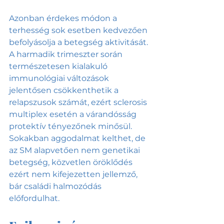
Azonban érdekes módon a 
terhesség sok esetben kedvezően 
befolyásolja a betegség aktivitását. 
A harmadik trimeszter során 
természetesen kialakuló 
immunológiai változások 
jelentősen csökkenthetik a 
relapszusok számát, ezért sclerosis 
multiplex esetén a várandósság 
protektív tényezőnek minősül. 
Sokakban aggodalmat kelthet, de 
az SM alapvetően nem genetikai 
betegség, közvetlen öröklődés 
ezért nem kifejezetten jellemző, 
bár családi halmozódás 
előfordulhat.