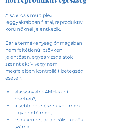
A sclerosis multiplex 
leggyakrabban fiatal, reproduktív 
korú nőknél jelentkezik.
Bár a termékenység önmagában 
nem feltétlenül csökken 
jelentősen, egyes vizsgálatok 
szerint aktív vagy nem 
megfelelően kontrollált betegség 
esetén:
alacsonyabb AMH-szint 
mérhető,
kisebb petefészek-volumen 
figyelhető meg,
csökkenhet az antrális tüszők 
száma.