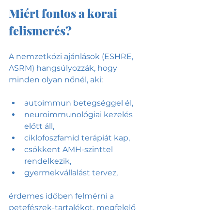
Miért fontos a korai 
felismerés?
A nemzetközi ajánlások (ESHRE, 
ASRM) hangsúlyozzák, hogy 
minden olyan nőnél, aki:
autoimmun betegséggel él,
neuroimmunológiai kezelés 
előtt áll,
ciklofoszfamid terápiát kap,
csökkent AMH-szinttel 
rendelkezik,
gyermekvállalást tervez,
érdemes időben felmérni a 
petefészek-tartalékot, megfelelő 