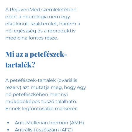
A RejuvenMed szemléletében 
ezért a neurológia nem egy 
elkülönült szakterület, hanem a 
női egészség és a reproduktív 
medicina fontos része.
Mi az a petefészek-
tartalék?
A petefészek-tartalék (ovariális 
rezerv) azt mutatja meg, hogy egy 
nő petefészkében mennyi 
működőképes tüsző található.
Ennek legfontosabb markerei:
Anti-Müllerian hormon (AMH)
Antrális tüszőszám (AFC)