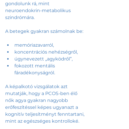
gondolunk rá, mint 
neuroendokrin-metabolikus 
szindrómára.
A betegek gyakran számolnak be:
memóriazavarról,
koncentrációs nehézségről,
úgynevezett „agyködről”,
fokozott mentális 
fáradékonyságról.
A képalkotó vizsgálatok azt 
mutatják, hogy a PCOS-ben élő 
nők agya gyakran nagyobb 
erőfeszítéssel képes ugyanazt a 
kognitív teljesítményt fenntartani, 
mint az egészséges kontrolloké.