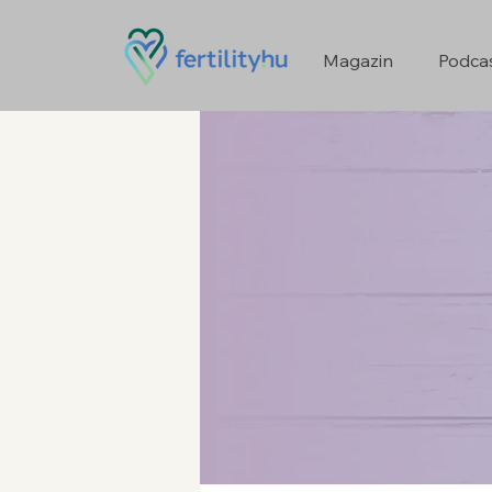
Magazin
Podca