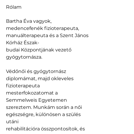
Rólam
Bartha Éva vagyok, 
medencefenék fizioterapeuta, 
manuálterapeuta és a Szent János 
Kórház Észak-
budai Központjának vezető 
gyógytornásza.
Védőnői és gyógytornász 
diplomámat, majd okleveles 
fizioterapeuta 
mesterfokozatomat a
Semmelweis Egyetemen 
szereztem. Munkám során a női 
egészségre, különösen a szülés 
utáni
rehabilitációra összpontosítok, és 