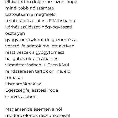
elhivatottan dolgozom azon, hogy 
minél több nő számára
biztosítsam a megfelelő 
fizioterápiás ellátást. Főállásban a 
kórház szülészet-nőgyógyászati 
osztályán
gyógytornászként dolgozom, és a 
vezetői feladatok mellett aktívan 
részt veszek a gyógytornász
hallgatók oktatásában és 
vizsgáztatásában is. Ezen kívül 
rendszeresen tartok online, élő 
tornákat
kismamáknak az 
Egészségfejlesztési Iroda 
szervezésében.
Magánrendelésemen a női 
medencefenék diszfunkcióival 