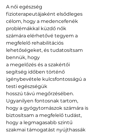
A női egészség 
fizioterapeutájaként elsődleges 
célom, hogy a medencefenék 
problémákkal küzdő nők
számára elérhetővé tegyem a 
megfelelő rehabilitációs 
lehetőségeket, és tudatosítsam 
bennük, hogy
a megelőzés és a szakértői 
segítség időben történő 
igénybevétele kulcsfontosságú a 
testi egészségük
hosszú távú megőrzésében. 
Ugyanilyen fontosnak tartom, 
hogy a gyógytornászok számára is
biztosítsam a megfelelő tudást, 
hogy a legmagasabb szintű 
szakmai támogatást nyújthassák