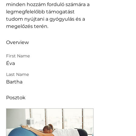
minden hozzám forduló számára a
legmegfelelőbb támogatást 
tudom nyújtani a gyógyulás és a 
megelőzés terén.
Overview
First Name
Éva
Last Name
Bartha
Posztok