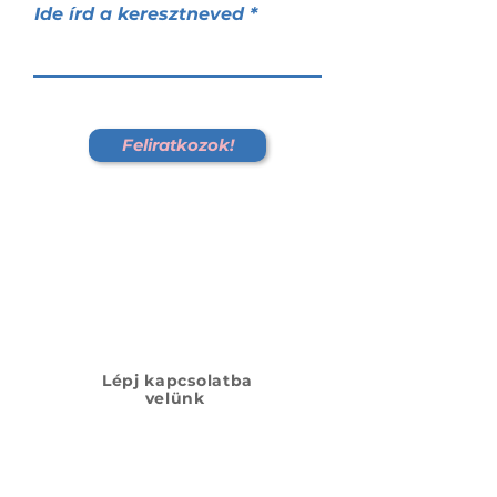
Ide írd a keresztneved
Feliratkozok!
Lépj kapcsolatba
velünk