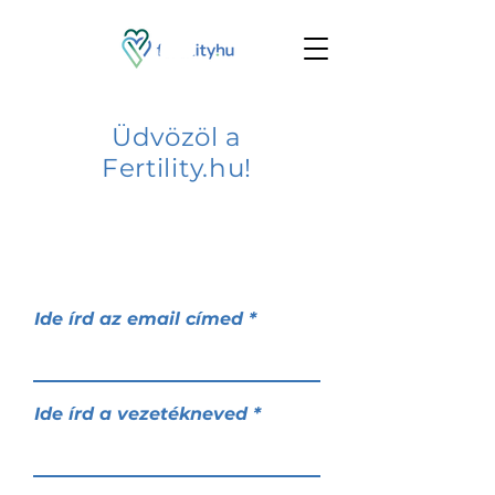
Üdvözöl a
Fertility.hu!
Ide írd az email címed
Ide írd a vezetékneved