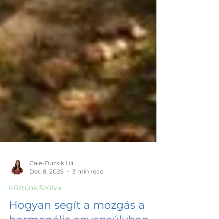
Gale-Duzsik Lili
Dec 8, 2025
3 min read
Köztünk Szólva