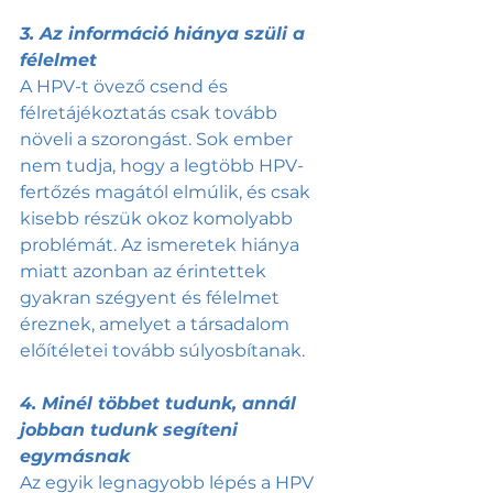
3. Az információ hiánya szüli a 
félelmet
A HPV-t övező csend és 
félretájékoztatás csak tovább 
növeli a szorongást. Sok ember 
nem tudja, hogy a legtöbb HPV-
fertőzés magától elmúlik, és csak 
kisebb részük okoz komolyabb 
problémát. Az ismeretek hiánya 
miatt azonban az érintettek 
gyakran szégyent és félelmet 
éreznek, amelyet a társadalom 
előítéletei tovább súlyosbítanak.
4. Minél többet tudunk, annál 
jobban tudunk segíteni 
egymásnak
Az egyik legnagyobb lépés a HPV 