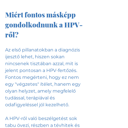
Miért fontos másképp 
gondolkodnunk a HPV-
ről?
Az első pillanatokban a diagnózis 
ijesztő lehet, hiszen sokan 
nincsenek tisztában azzal, mit is 
jelent pontosan a HPV-fertőzés. 
Fontos megérteni, hogy ez nem 
egy "végzetes" ítélet, hanem egy 
olyan helyzet, amely megfelelő 
tudással, terápiával és 
odafigyeléssel jól kezelhető.
A HPV-ről való beszélgetést sok 
tabu övezi, részben a tévhitek és 