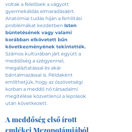
voltak a felelősek a vágyott 
gyermekáldás elmaradásáért. 
Anatómiai tudás híján a fertilitási 
problémákat kezdetben 
Isten 
büntetésének vagy valami 
korábban elkövetett bűn 
következményének tekintették.
Számos kultúrában járt együtt a 
meddőség a szégyennel, 
megaláztatással és akár 
bántalmazással is. Példaként 
említhetjük, hogy az ószövetségi 
korban a meddő nő társadalmi 
megítélése közvetlenül a leprások 
után következett.
A meddőség első írott 
emlékei Mezopotámiából