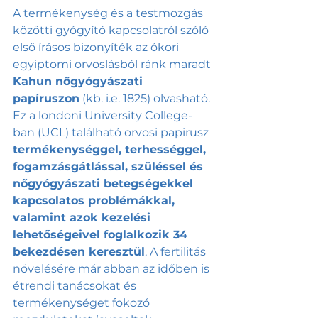
A termékenység és a testmozgás 
közötti gyógyító kapcsolatról szóló 
első írásos bizonyíték az ókori 
egyiptomi orvoslásból ránk maradt 
Kahun nőgyógyászati 
papíruszon
 (kb. i.e. 1825) olvasható. 
Ez a londoni University College-
ban (UCL) található orvosi papirusz 
termékenységgel, terhességgel, 
fogamzásgátlással, szüléssel és 
nőgyógyászati betegségekkel 
kapcsolatos problémákkal, 
valamint azok kezelési 
lehetőségeivel foglalkozik 34 
bekezdésen keresztül
. A fertilitás 
növelésére már abban az időben is 
étrendi tanácsokat és 
termékenységet fokozó 