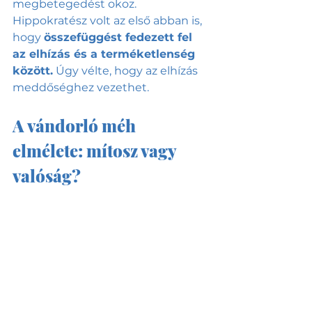
megbetegedést okoz. 
Hippokratész volt az első abban is, 
hogy 
összefüggést fedezett fel 
az elhízás és a terméketlenség 
között.
 Úgy vélte, hogy az elhízás 
meddőséghez vezethet.
A vándorló méh 
elmélete: mítosz vagy 
valóság?