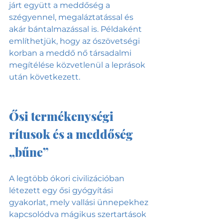
járt együtt a meddőség a 
szégyennel, megaláztatással és 
akár bántalmazással is. Példaként 
említhetjük, hogy az ószövetségi 
korban a meddő nő társadalmi 
megítélése közvetlenül a leprások 
után következett.
Ősi termékenységi 
rítusok és a meddőség 
„bűne”
A legtöbb ókori civilizációban 
létezett egy ősi gyógyítási 
gyakorlat, mely vallási ünnepekhez 
kapcsolódva mágikus szertartások 