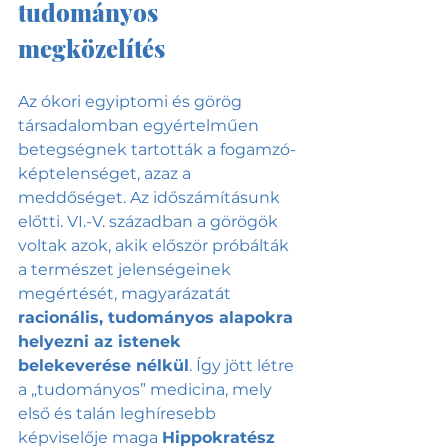
tudományos 
megközelítés
Az ókori egyiptomi és görög 
társadalomban egyértelműen 
betegségnek tartották a fogamzó-
képtelenséget, azaz a 
meddőséget. Az időszámításunk 
előtti. VI.-V. században a görögök 
voltak azok, akik először próbálták 
a természet jelenségeinek 
megértését, magyarázatát 
racionális, tudományos alapokra 
helyezni az istenek 
belekeverése nélkül
. Így jött létre 
a „tudományos” medicina, mely 
első és talán leghíresebb 
képviselője maga 
Hippokratész 