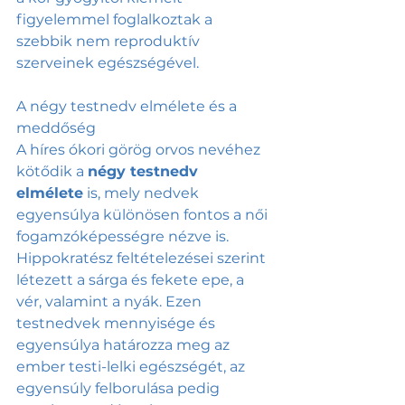
figyelemmel foglalkoztak a 
szebbik nem reproduktív 
szerveinek egészségével.
A négy testnedv elmélete és a 
meddőség
A híres ókori görög orvos nevéhez 
kötődik a 
négy testnedv 
elmélete
 is, mely nedvek 
egyensúlya különösen fontos a női 
fogamzóképességre nézve is. 
Hippokratész feltételezései szerint 
létezett a sárga és fekete epe, a 
vér, valamint a nyák. Ezen 
testnedvek mennyisége és 
egyensúlya határozza meg az 
ember testi-lelki egészségét, az 
egyensúly felborulása pedig 