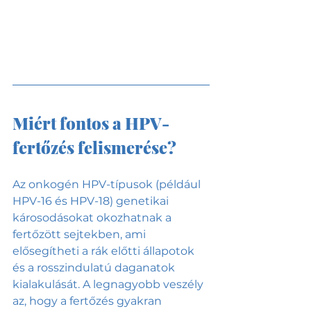
Miért fontos a HPV-
fertőzés felismerése?
Az onkogén HPV-típusok (például 
HPV-16 és HPV-18) genetikai 
károsodásokat okozhatnak a 
fertőzött sejtekben, ami 
elősegítheti a rák előtti állapotok 
és a rosszindulatú daganatok 
kialakulását. A legnagyobb veszély 
az, hogy a fertőzés gyakran 