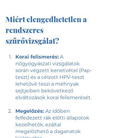
Miért elengedhetetlen a 
rendszeres 
szűrővizsgálat?
Korai felismerés:
 A 
nőgyógyászati vizsgálatok 
során végzett kenetvétel (Pap-
teszt) és a célzott HPV-teszt 
lehetővé teszi a méhnyak 
sejtjeiben bekövetkező 
elváltozások korai felismerését.
Megelőzés:
 Az időben 
felfedezett rák előtti állapotok 
kezelhetők, ezáltal 
megelőzhető a daganatok 