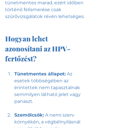
tünetmentes marad, ezért időben 
történő felismerése csak 
szűrővizsgálatok révén lehetséges.
Hogyan lehet 
azonosítani az HPV-
fertőzést?
Tünetmentes állapot:
 Az 
esetek többségében az 
érintettek nem tapasztalnak 
semmilyen látható jelet vagy 
panaszt.
Szemölcsök:
 A nemi szerv 
környékén, a végbélnyílásnál 