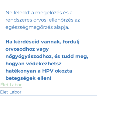
Ne feledd: a megelőzés és a 
rendszeres orvosi ellenőrzés az 
egészségmegőrzés alapja.
Ha kérdéseid vannak, fordulj 
orvosodhoz vagy 
nőgyógyászodhoz, és tudd meg, 
hogyan védekezhetsz 
hatékonyan a HPV okozta 
betegségek ellen!
Élet Labor
Élet Labor