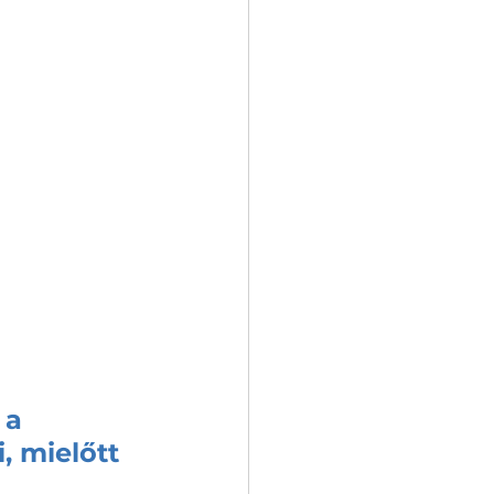
a 
 mielőtt 