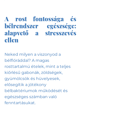
A rost fontossága és 
bélrendszer egészsége: 
alapvető a stresszevés 
ellen
Neked milyen a viszonyod a 
bélflóráddal? A magas 
rosttartalmú ételek, mint a teljes 
kiőrlésű gabonák, zöldségek, 
gyümölcsök és hüvelyesek, 
elősegítik a jótékony 
bélbaktériumok működését és 
egészséges számban való 
fenntartásukat.