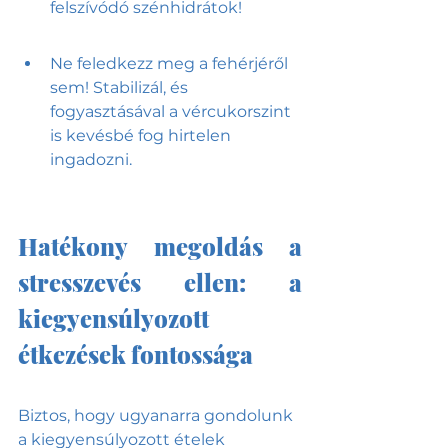
felszívódó szénhidrátok! 
Ne feledkezz meg a fehérjéről 
sem! Stabilizál, és 
fogyasztásával a vércukorszint 
is kevésbé fog hirtelen 
ingadozni.
Hatékony megoldás a 
stresszevés ellen: a 
kiegyensúlyozott 
étkezések fontossága
Biztos, hogy ugyanarra gondolunk 
a kiegyensúlyozott ételek 