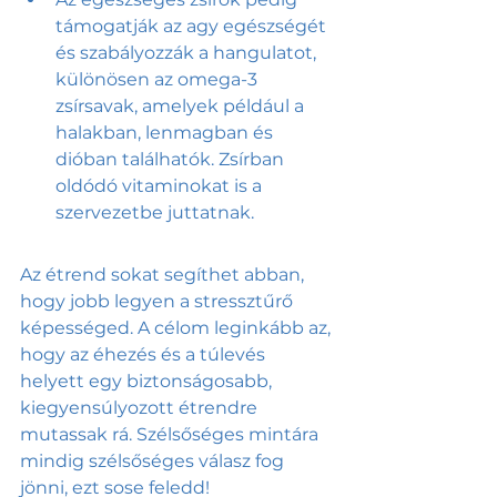
támogatják az agy egészségét 
és szabályozzák a hangulatot, 
különösen az omega-3 
zsírsavak, amelyek például a 
halakban, lenmagban és 
dióban találhatók. Zsírban 
oldódó vitaminokat is a 
szervezetbe juttatnak. 
Az étrend sokat segíthet abban, 
hogy jobb legyen a stressztűrő 
képességed. A célom leginkább az, 
hogy az éhezés és a túlevés 
helyett egy biztonságosabb, 
kiegyensúlyozott étrendre 
mutassak rá. Szélsőséges mintára 
mindig szélsőséges válasz fog 
jönni, ezt sose feledd!