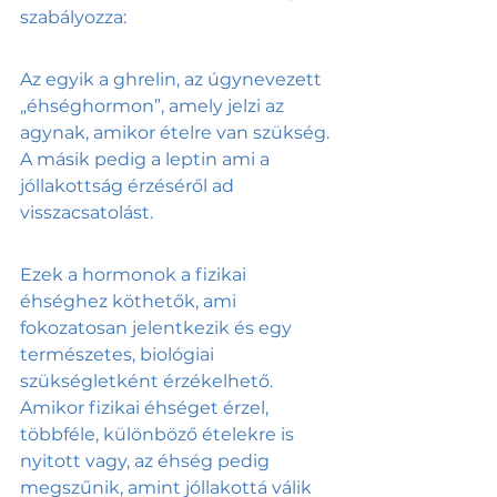
szabályozza:
Az egyik a ghrelin, az úgynevezett 
„éhséghormon”, amely jelzi az 
agynak, amikor ételre van szükség. 
A másik pedig a leptin ami a 
jóllakottság érzéséről ad 
visszacsatolást. 
Ezek a hormonok a fizikai 
éhséghez köthetők, ami 
fokozatosan jelentkezik és egy 
természetes, biológiai 
szükségletként érzékelhető. 
Amikor fizikai éhséget érzel, 
többféle, különböző ételekre is 
nyitott vagy, az éhség pedig 
megszűnik, amint jóllakottá válik 