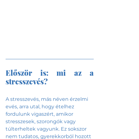
Először is: mi az a 
stresszevés?
A stresszevés, más néven érzelmi 
evés, arra utal, hogy ételhez 
fordulunk vigaszért, amikor 
stresszesek, szorongók vagy 
túlterheltek vagyunk. Ez sokszor 
nem tudatos, gyerekkorból hozott 