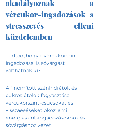
akadályoznak a 
vércukor-ingadozások a 
stresszevés elleni 
küzdelemben
Tudtad, hogy a vércukorszint 
ingadozásai is sóvárgást 
válthatnak ki? 
A finomított szénhidrátok és 
cukros ételek fogyasztása 
vércukorszint-csúcsokat és 
visszaeséseket okoz, ami 
energiaszint-ingadozásokhoz és 
sóvárgáshoz vezet. 