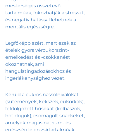
mesterséges összetevő 
tartalmúak, fokozhatják a stresszt, 
és negatív hatással lehetnek a 
mentális egészségre.
Legfőképp azért, mert ezek az 
ételek gyors vércukorszint-
emelkedést és -csökkenést 
okozhatnak, ami 
hangulatingadozásokhoz és 
ingerlékenységhez vezet. 
Kerüld a cukros nassolnivalókat 
(sütemények, kekszek, cukorkák), 
feldolgozott húsokat (kolbászok, 
hot dogok), csomagolt snackeket, 
amelyek magas nátrium- és 
egészségtelen zsírtartalmúak 