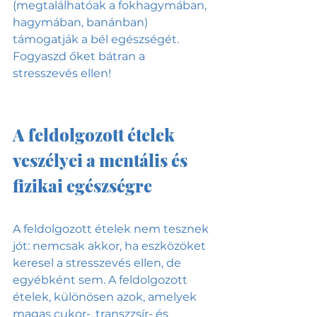
(megtalálhatóak a fokhagymában, 
hagymában, banánban) 
támogatják a bél egészségét. 
Fogyaszd őket bátran a 
stresszevés ellen!
A feldolgozott ételek 
veszélyei a mentális és 
fizikai egészségre
A feldolgozott ételek nem tesznek 
jót: nemcsak akkor, ha eszközöket 
keresel a stresszevés ellen, de 
egyébként sem. A feldolgozott 
ételek, különösen azok, amelyek 
magas cukor-, transzzsír- és 