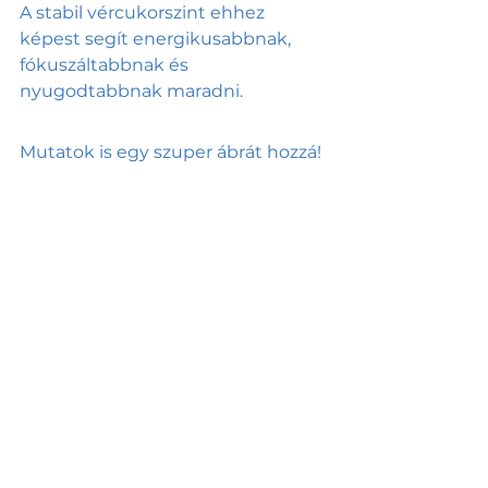
A stabil vércukorszint ehhez 
képest segít energikusabbnak, 
fókuszáltabbnak és 
nyugodtabbnak maradni. 
Mutatok is egy szuper ábrát hozzá! 