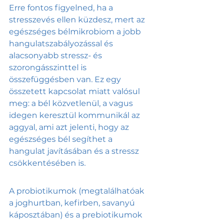
Erre fontos figyelned, ha a 
stresszevés ellen küzdesz, mert az 
egészséges bélmikrobiom a jobb 
hangulatszabályozással és 
alacsonyabb stressz- és 
szorongásszinttel is 
összefüggésben van. Ez egy 
összetett kapcsolat miatt valósul 
meg: a bél közvetlenül, a vagus 
idegen keresztül kommunikál az 
aggyal, ami azt jelenti, hogy az 
egészséges bél segíthet a 
hangulat javításában és a stressz 
csökkentésében is. 
A probiotikumok (megtalálhatóak 
a joghurtban, kefirben, savanyú 
káposztában) és a prebiotikumok 