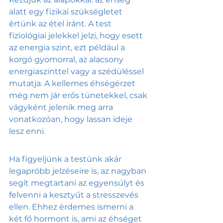
alatt egy fizikai szükségletet 
értünk az étel iránt. A test 
fiziológiai jelekkel jelzi, hogy esett 
az energia szint, ezt például a 
korgó gyomorral, az alacsony 
energiaszinttel vagy a szédüléssel 
mutatja. A kellemes éhségérzet 
még nem jár erős tünetekkel, csak 
vágyként jelenik meg arra 
vonatkozóan, hogy lassan ideje 
lesz enni. 
Ha figyeljünk a testünk akár 
legapróbb jelzéseire is, az nagyban 
segít megtartani az egyensúlyt és 
felvenni a kesztyűt a stresszevés 
ellen. Ehhez érdemes ismerni a 
két fő hormont is, ami az éhséget 