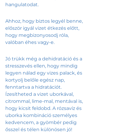
hangulatodat.
Ahhoz, hogy biztos legyél benne, 
először igyál vizet étkezés előtt, 
hogy megbizonyosodj róla, 
valóban éhes vagy-e. 
Jó trükk még a dehidratáció és a 
stresszevés ellen, hogy mindig 
legyen nálad egy vizes palack, és 
kortyolj belőle egész nap, 
fenntartva a hidratációt. 
Ízesítheted a vizet uborkával, 
citrommal, lime-mal, mentával is, 
hogy kicsit feldobd. A rózsavíz és 
uborka kombináció személyes 
kedvencem, a gyömbér pedig 
ősszel és télen különösen jó! 