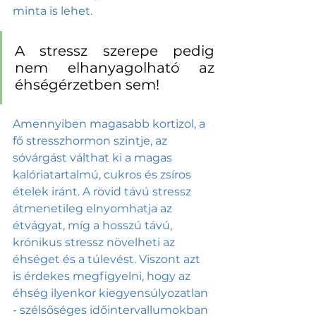
minta is lehet.
A stressz szerepe pedig 
nem elhanyagolható az 
éhségérzetben sem! 
Amennyiben magasabb kortizol, a 
fő stresszhormon szintje, az 
sóvárgást válthat ki a magas 
kalóriatartalmú, cukros és zsíros 
ételek iránt. A rövid távú stressz 
átmenetileg elnyomhatja az 
étvágyat, míg a hosszú távú, 
krónikus stressz növelheti az 
éhséget és a túlevést. Viszont azt 
is érdekes megfigyelni, hogy az 
éhség ilyenkor kiegyensúlyozatlan 
- szélsőséges időintervallumokban 