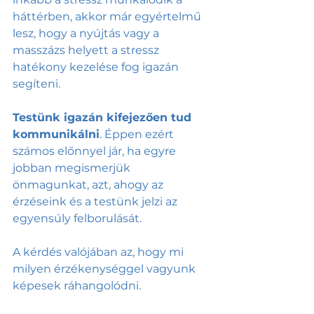
háttérben, akkor már egyértelmű 
lesz, hogy a nyújtás vagy a 
masszázs helyett a stressz 
hatékony kezelése fog igazán 
segíteni. 
Testünk igazán kifejezően tud 
kommunikálni
. Éppen ezért 
számos előnnyel jár, ha egyre 
jobban megismerjük 
önmagunkat, azt, ahogy az 
érzéseink és a testünk jelzi az 
egyensúly felborulását. 
A kérdés valójában az, hogy mi 
milyen érzékenységgel vagyunk 
képesek ráhangolódni. 