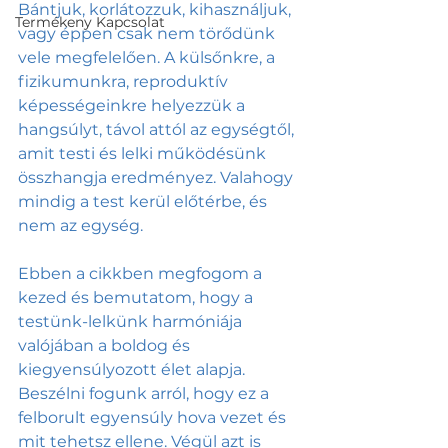
Bántjuk, korlátozzuk, kihasználjuk, 
Termékeny Kapcsolat
vagy éppen csak nem törődünk 
vele megfelelően. A külsőnkre, a 
fizikumunkra, reproduktív 
képességeinkre helyezzük a 
hangsúlyt, távol attól az egységtől, 
amit testi és lelki működésünk 
összhangja eredményez. Valahogy 
mindig a test kerül előtérbe, és 
nem az egység.
Ebben a cikkben megfogom a 
kezed és bemutatom, hogy a 
testünk-lelkünk harmóniája 
valójában a boldog és 
kiegyensúlyozott élet alapja. 
Beszélni fogunk arról, hogy ez a 
felborult egyensúly hova vezet és 
mit tehetsz ellene. Végül azt is 