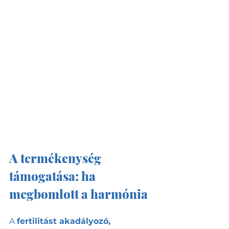
A termékenység 
támogatása: ha 
megbomlott a harmónia
A 
fertilitást akadályozó, 