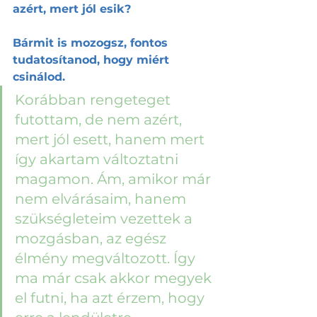
azért, mert jól esik?
Bármit is mozogsz, fontos 
tudatosítanod, hogy miért 
csinálod. 
Korábban rengeteget 
futottam, de nem azért, 
mert jól esett, hanem mert 
így akartam változtatni 
magamon. Ám, amikor már 
nem elvárásaim, hanem 
szükségleteim vezettek a 
mozgásban, az egész 
élmény megváltozott. Így 
ma már csak akkor megyek 
el futni, ha azt érzem, hogy 