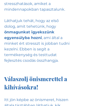
stresszhatások, amiket a 
mindennapokban tapasztalunk. 
Láthatjuk tehát, hogy az első 
dolog, amit tehetünk, hogy 
önmagunkat igyekszünk 
egyensúlyba hozni
, ami által a 
minket ért stresszt is jobban tudni 
kezelni. Ebben is segít a 
termékenység és testtudat 
fejlesztés csodás összhangja.
Válaszolj önismerettel a 
kihívásokra!
Itt jön képbe az önismeret, hiszen 
általa tisztábban láthatjuk, kik 