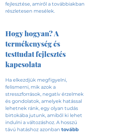
fejlesztése, amiről a továbbiakban 
részletesen mesélek.
Hogy hogyan? A 
termékenység és 
testtudat fejlesztés 
kapcsolata
Ha elkezdjük megfigyelni, 
felismerni, mik azok a 
stresszforrások, negatív érzelmek 
és gondolatok, amelyek hatással 
lehetnek ránk, egy olyan tudás 
birtokába jutunk, amiből ki lehet 
indulni a változáshoz. A hosszú 
távú hatáshoz azonban 
tovább 