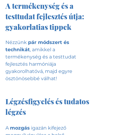
A termékenység és a 
testtudat fejlesztés útja: 
gyakorlatias tippek
Nézzünk 
pár módszert és 
technikát
, amikkel a 
termékenység és a testtudat 
fejlesztés harmóniája 
gyakorolhatóvá, majd egyre 
ösztönösebbé válhat!
Légzésfigyelés és tudatos 
légzés
A 
mozgás
 igazán kifejező 