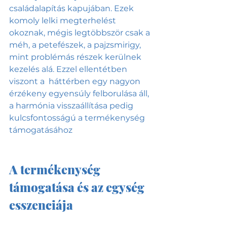
családalapítás kapujában. Ezek 
komoly lelki megterhelést 
okoznak, mégis legtöbbször csak a 
méh, a petefészek, a pajzsmirigy, 
mint problémás részek kerülnek 
kezelés alá. Ezzel ellentétben 
viszont a  háttérben egy nagyon 
érzékeny egyensúly felborulása áll, 
a harmónia visszaállítása pedig 
kulcsfontosságú a termékenység 
támogatásához
A termékenység 
támogatása és az egység 
esszenciája