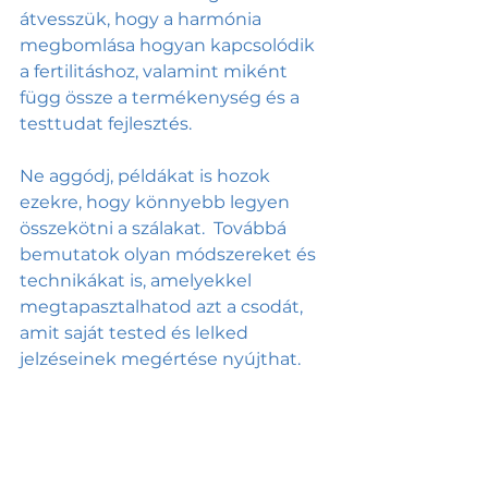
átvesszük, hogy a harmónia 
megbomlása hogyan kapcsolódik 
a fertilitáshoz, valamint miként 
függ össze a termékenység és a 
testtudat fejlesztés.
Ne aggódj, példákat is hozok 
ezekre, hogy könnyebb legyen 
összekötni a szálakat.  Továbbá 
bemutatok olyan módszereket és 
technikákat is, amelyekkel 
megtapasztalhatod azt a csodát, 
amit saját tested és lelked 
jelzéseinek megértése nyújthat.