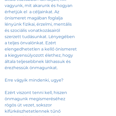
vagyunk, mit akarunk és hogyan 
érhetjük el  a céljainkat. Az 
önismeret magában foglalja 
lényünk fizikai, érzelmi, mentális 
és szociális vonatkozásairól 
szerzett tudásunkat. Lényegében 
a teljes önvalónkat. Ezért 
elengedhetetlen a kellő önismeret 
a kiegyensúlyozott élethez, hogy 
általa teljesebbnek láthassuk és 
érezhessük önmagunkat. 
Erre vágyik mindenki, ugye?
Ezért viszont tenni kell, hiszen 
önmagunk megismeréséhez 
rögös út vezet, sokszor 
kifürkészhetetlennek tűnő 