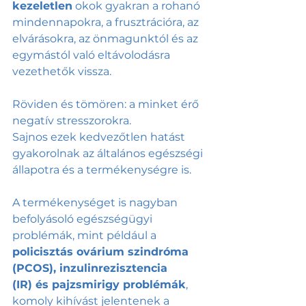
kezeletlen
 okok gyakran a rohanó 
mindennapokra, a frusztrációra, az 
elvárásokra, az önmagunktól és az 
egymástól való eltávolodásra 
vezethetők vissza. 
Röviden és tömören: a minket érő 
negatív stresszorokra. 
Sajnos ezek kedvezőtlen hatást 
gyakorolnak az általános egészségi 
állapotra és a termékenységre is. 
A termékenységet is nagyban 
befolyásoló egészségügyi 
problémák, mint például a 
policisztás ovárium szindróma 
(PCOS), inzulinrezisztencia 
(IR) és pajzsmirigy problémák
, 
komoly kihívást jelentenek a 