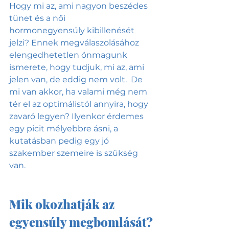
Hogy mi az, ami nagyon beszédes 
tünet és a női 
hormonegyensúly kibillenését 
jelzi? Ennek megválaszolásához 
elengedhetetlen önmagunk 
ismerete, hogy tudjuk, mi az, ami 
jelen van, de eddig nem volt.  De 
mi van akkor, ha valami még nem 
tér el az optimálistól annyira, hogy 
zavaró legyen? Ilyenkor érdemes 
egy picit mélyebbre ásni, a 
kutatásban pedig egy jó 
szakember szemeire is szükség 
van.
Mik okozhatják az 
egyensúly megbomlását?