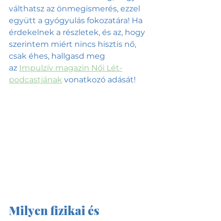
válthatsz az önmegismerés, ezzel 
együtt a gyógyulás fokozatára! Ha 
érdekelnek a részletek, és az, hogy 
szerintem miért nincs hisztis nő, 
csak éhes, hallgasd meg 
az
Impulzív magazin Női Lét-
podcastjának
 vonatkozó adását!
Milyen fizikai és 