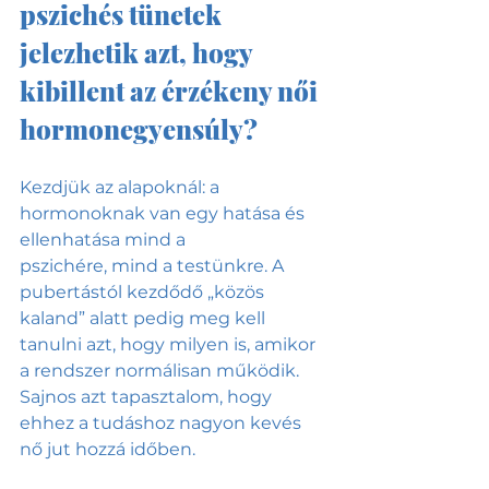
pszichés tünetek 
jelezhetik azt, hogy 
kibillent az érzékeny női 
hormonegyensúly?
Kezdjük az alapoknál: a 
hormonoknak van egy hatása és 
ellenhatása mind a 
pszichére, mind a testünkre. A 
pubertástól kezdődő „közös 
kaland” alatt pedig meg kell 
tanulni azt, hogy milyen is, amikor 
a rendszer normálisan működik. 
Sajnos azt tapasztalom, hogy 
ehhez a tudáshoz nagyon kevés 
nő jut hozzá időben.