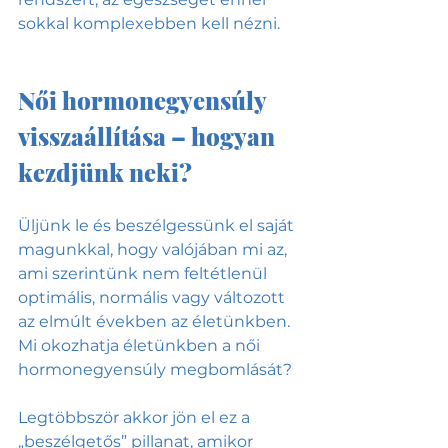
sokkal komplexebben kell nézni.
Női hormonegyensúly 
visszaállítása – hogyan 
kezdjünk neki?
Üljünk le és beszélgessünk el saját 
magunkkal, hogy valójában mi az, 
ami szerintünk nem feltétlenül 
optimális, normális vagy változott 
az elmúlt években az életünkben. 
Mi okozhatja életünkben a női 
hormonegyensúly megbomlását? 
Legtöbbször akkor jön el ez a 
„beszélgetős” pillanat, amikor 