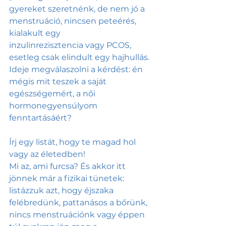
gyereket szeretnénk, de nem jó a 
menstruáció, nincsen peteérés, 
kialakult egy 
inzulinrezisztencia vagy PCOS, 
esetleg csak elindult egy hajhullás. 
Ideje megválaszolni a kérdést: én 
mégis mit teszek a saját 
egészségemért, a női 
hormonegyensúlyom 
fenntartásáért?
Írj egy listát, hogy te magad hol 
vagy az életedben! 
Mi az, ami furcsa? És akkor itt 
jönnek már a fizikai tünetek: 
listázzuk azt, hogy éjszaka 
felébredünk, pattanásos a bőrünk, 
nincs menstruációnk vagy éppen 