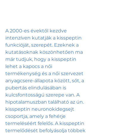
A 2000-es évektől kezdve 
intenzíven kutatják a kisspeptin 
funkcióját, szerepét. Ezeknek a 
kutatásoknak köszönhetően ma 
már tudjuk, hogy a kisspeptin 
lehet a kapocs a női 
termékenység és a női szervezet 
anyagcsere-állapota között, sőt, a 
pubertás elindulásában is 
kulcsfontosságú szerepe van. A 
hipotalamuszban található az ún. 
kisspeptin neuronokidegsejt 
csoportja, amely a fehérje 
termeléséért felelős. A kisspeptin 
termelődését befolyásolja többek 