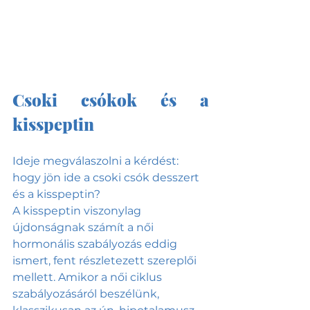
Csoki csókok és a 
kisspeptin
Ideje megválaszolni a kérdést: 
hogy jön ide a csoki csók desszert 
és a kisspeptin? 
A kisspeptin viszonylag 
újdonságnak számít a női 
hormonális szabályozás eddig 
ismert, fent részletezett szereplői 
mellett. Amikor a női ciklus 
szabályozásáról beszélünk, 