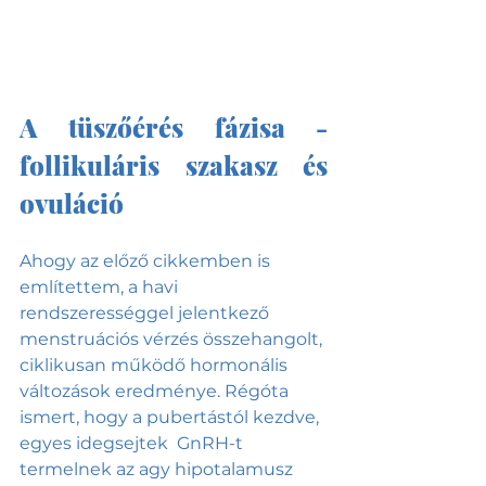
A tüszőérés fázisa - 
follikuláris szakasz és 
ovuláció
Ahogy az előző cikkemben is 
említettem, a havi 
rendszerességgel jelentkező 
menstruációs vérzés összehangolt, 
ciklikusan működő hormonális 
változások eredménye. Régóta 
ismert, hogy a pubertástól kezdve, 
egyes idegsejtek  GnRH-t 
termelnek az agy hipotalamusz 