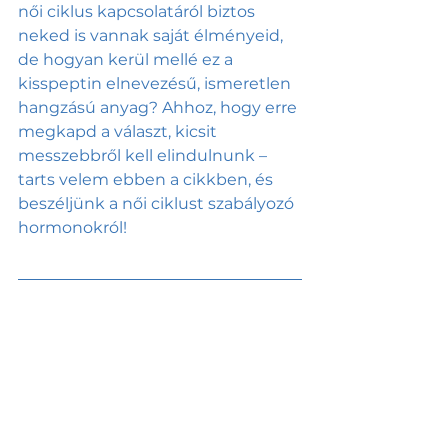
női ciklus kapcsolatáról biztos 
neked is vannak saját élményeid, 
de hogyan kerül mellé ez a 
kisspeptin elnevezésű, ismeretlen 
hangzású anyag? Ahhoz, hogy erre 
megkapd a választ, kicsit 
messzebbről kell elindulnunk – 
tarts velem ebben a cikkben, és 
beszéljünk a női ciklust szabályozó 
hormonokról!