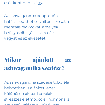
csökkent nemi vágyat. 
Az ashwagandha adaptogén 
hatása segíthet enyhíteni azokat a 
mentális blokkokat, amelyek 
befolyásolhatják a szexuális 
vágyat és az élvezetet.
Mikor ajánlott az 
ashwagandha szedése? 
Az ashwagandha szedése többféle 
helyzetben is ajánlott lehet, 
különösen akkor, ha valaki 
stresszes életmódot él, hormonális 
egyensúlyhiánnyal küzd, vagy 