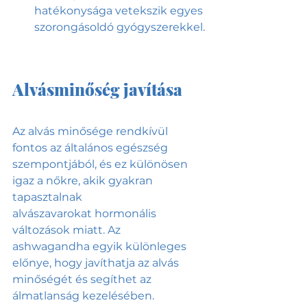
hatékonysága vetekszik egyes 
szorongásoldó gyógyszerekkel.
Alvásminőség javítása 
Az alvás minősége rendkívül 
fontos az általános egészség 
szempontjából, és ez különösen 
igaz a nőkre, akik gyakran 
tapasztalnak 
alvászavarokat hormonális 
változások miatt. Az 
ashwagandha egyik különleges 
előnye, hogy javíthatja az alvás 
minőségét és segíthet az 
álmatlanság kezelésében.