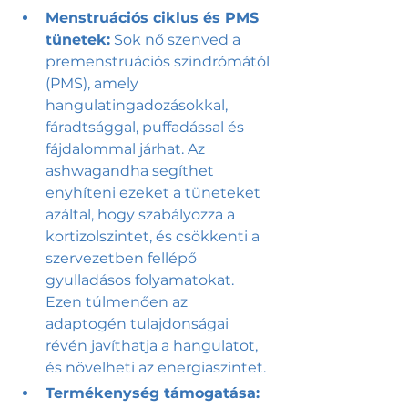
Menstruációs ciklus és PMS 
tünetek:
 Sok nő szenved a 
premenstruációs szindrómától 
(PMS), amely 
hangulatingadozásokkal, 
fáradtsággal, puffadással és 
fájdalommal járhat. Az 
ashwagandha segíthet 
enyhíteni ezeket a tüneteket 
azáltal, hogy szabályozza a 
kortizolszintet, és csökkenti a 
szervezetben fellépő 
gyulladásos folyamatokat. 
Ezen túlmenően az 
adaptogén tulajdonságai 
révén javíthatja a hangulatot, 
és növelheti az energiaszintet.
Termékenység támogatása: