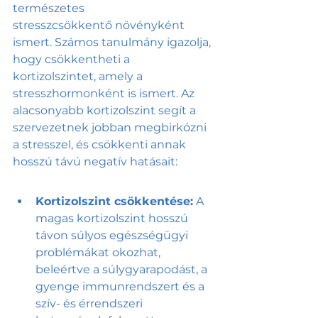
természetes 
stresszcsökkentő növényként 
ismert. Számos tanulmány igazolja, 
hogy csökkentheti a 
kortizolszintet, amely a 
stresszhormonként is ismert. Az 
alacsonyabb kortizolszint segít a 
szervezetnek jobban megbirkózni 
a stresszel, és csökkenti annak 
hosszú távú negatív hatásait:
Kortizolszint csökkentése:
 A 
magas kortizolszint hosszú 
távon súlyos egészségügyi 
problémákat okozhat, 
beleértve a súlygyarapodást, a 
gyenge immunrendszert és a 
szív- és érrendszeri 