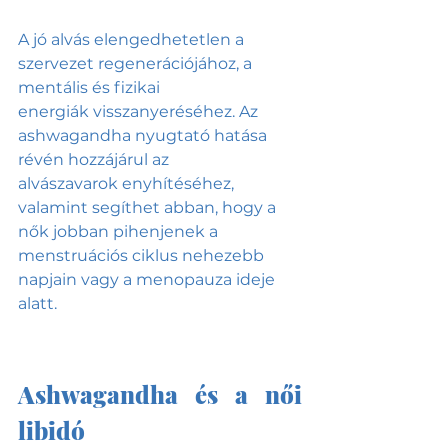
A jó alvás elengedhetetlen a 
szervezet regenerációjához, a 
mentális és fizikai 
energiák visszanyeréséhez. Az 
ashwagandha nyugtató hatása 
révén hozzájárul az 
alvászavarok enyhítéséhez, 
valamint segíthet abban, hogy a 
nők jobban pihenjenek a 
menstruációs ciklus nehezebb 
napjain vagy a menopauza ideje 
alatt.
Ashwagandha és a női 
libidó