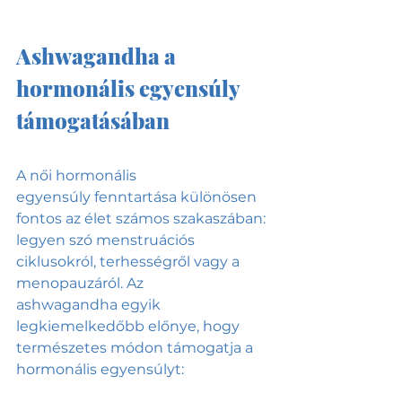
Ashwagandha a 
hormonális egyensúly 
támogatásában 
A női hormonális 
egyensúly fenntartása különösen 
fontos az élet számos szakaszában: 
legyen szó menstruációs 
ciklusokról, terhességről vagy a 
menopauzáról. Az 
ashwagandha egyik 
legkiemelkedőbb előnye, hogy 
természetes módon támogatja a 
hormonális egyensúlyt: