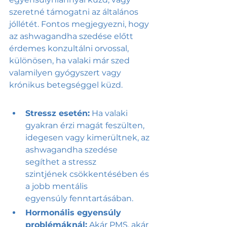
szeretné támogatni az általános 
jóllétét. Fontos megjegyezni, hogy 
az ashwagandha szedése előtt 
érdemes konzultálni orvossal, 
különösen, ha valaki már szed 
valamilyen gyógyszert vagy 
krónikus betegséggel küzd.
Stressz esetén:
 Ha valaki 
gyakran érzi magát feszülten, 
idegesen vagy kimerültnek, az 
ashwagandha szedése 
segíthet a stressz 
szintjének csökkentésében és 
a jobb mentális 
egyensúly fenntartásában.
Hormonális egyensúly 
problémáknál:
 Akár PMS, akár 