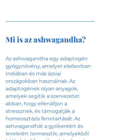
Mi is az ashwagandha? 
Az ashwagandha egy adaptogén 
gyógynövény, amelyet elsősorban 
Indiában és más ázsiai 
országokban használnak. Az 
adaptogének olyan anyagok, 
amelyek segítik a szervezetet 
abban, hogy ellenálljon a 
stressznek, és támogatják a 
homeosztázis fenntartását. Az 
ashwagandhát a gyökeréért és 
leveleiért termesztik, amelyekből 