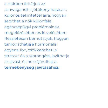
a cikkben feltárjuk az 
ashwagandha jótékony hatásait, 
különös tekintettel arra, hogyan 
segíthet a nők különféle 
egészségügyi problémáinak 
megelőzésében és kezelésében. 
Részletesen bemutatjuk, hogyan 
támogathatja a hormonális 
egyensúlyt, csökkentheti a 
stresszt és a szorongást, javíthatja 
az alvást, és hozzájárulhat a 
termékenység javításához.