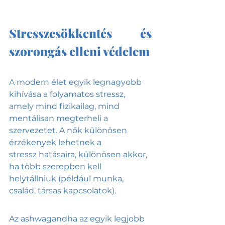
Stresszcsökkentés és 
szorongás elleni védelem
A modern élet egyik legnagyobb 
kihívása a folyamatos stressz, 
amely mind fizikailag, mind 
mentálisan megterheli a 
szervezetet. A nők különösen 
érzékenyek lehetnek a 
stressz hatásaira, különösen akkor, 
ha több szerepben kell 
helytállniuk (például munka, 
család, társas kapcsolatok).
Az ashwagandha az egyik legjobb 