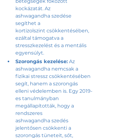
betegségek fokozott 
kockázatát. Az 
ashwagandha szedése 
segíthet a 
kortizolszint csökkentésében, 
ezáltal támogatva a 
stresszkezelést és a mentális 
egyensúlyt.
Szorongás kezelése:
 Az 
ashwagandha nemcsak a 
fizikai stressz csökkentésében 
segít, hanem a szorongás 
elleni védelemben is. Egy 2019-
es tanulmányban 
megállapították, hogy a 
rendszeres 
ashwagandha szedés 
jelentősen csökkenti a 
szorongás tüneteit, sőt, 