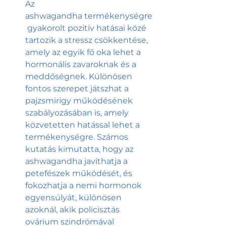
Az 
ashwagandha termékenységre
 gyakorolt pozitív hatásai közé 
tartozik a stressz csökkentése, 
amely az egyik fő oka lehet a 
hormonális zavaroknak és a 
meddőségnek. Különösen 
fontos szerepet játszhat a 
pajzsmirigy működésének 
szabályozásában is, amely 
közvetetten hatással lehet a 
termékenységre. Számos 
kutatás kimutatta, hogy az 
ashwagandha javíthatja a 
petefészek működését, és 
fokozhatja a nemi hormonok 
egyensúlyát, különösen 
azoknál, akik policisztás 
ovárium szindrómával 