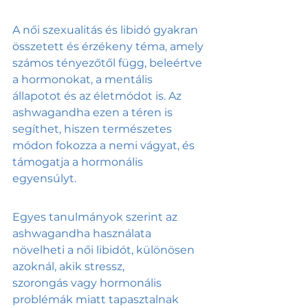
A női szexualitás és libidó gyakran 
összetett és érzékeny téma, amely 
számos tényezőtől függ, beleértve 
a hormonokat, a mentális 
állapotot és az életmódot is. Az 
ashwagandha ezen a téren is 
segíthet, hiszen természetes 
módon fokozza a nemi vágyat, és 
támogatja a hormonális 
egyensúlyt.
Egyes tanulmányok szerint az 
ashwagandha használata 
növelheti a női libidót, különösen 
azoknál, akik stressz, 
szorongás vagy hormonális 
problémák miatt tapasztalnak 