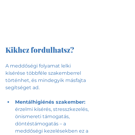
Kikhez fordulhatsz?
A meddőségi folyamat lelki 
kísérése többféle szakemberrel 
történhet, és mindegyik másfajta 
segítséget ad.
Mentálhigiénés szakember:
érzelmi kísérés, stresszkezelés, 
önismereti támogatás, 
döntéstámogatás – a 
meddőségi kezelésekben ez a 