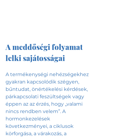
A meddőségi folyamat 
lelki sajátosságai
A termékenységi nehézségekhez 
gyakran kapcsolódik szégyen, 
bűntudat, önértékelési kérdések, 
párkapcsolati feszültségek vagy 
éppen az az érzés, hogy „valami 
nincs rendben velem”. A 
hormonkezelések 
következményei, a ciklusok 
körforgása, a várakozás, a 