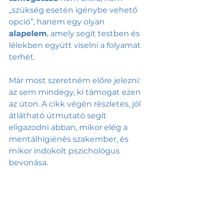
„szükség esetén igénybe vehető 
opció”, hanem egy olyan 
alapelem
, amely segít testben és 
lélekben együtt viselni a folyamat 
terhét.
Már most szeretném előre jelezni: 
az sem mindegy, ki támogat ezen 
az úton. A cikk végén részletes, jól 
átlátható útmutató segít 
eligazodni abban, mikor elég a 
mentálhigiénés szakember, és 
mikor indokolt pszichológus 
bevonása.