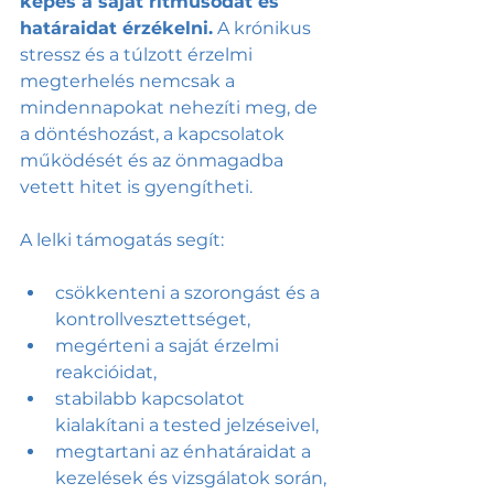
képes a saját ritmusodat és 
határaidat érzékelni.
 A krónikus 
stressz és a túlzott érzelmi 
megterhelés nemcsak a 
mindennapokat nehezíti meg, de 
a döntéshozást, a kapcsolatok 
működését és az önmagadba 
vetett hitet is gyengítheti.
A lelki támogatás segít:
csökkenteni a szorongást és a 
kontrollvesztettséget,
megérteni a saját érzelmi 
reakcióidat,
stabilabb kapcsolatot 
kialakítani a tested jelzéseivel,
megtartani az énhatáraidat a 
kezelések és vizsgálatok során,