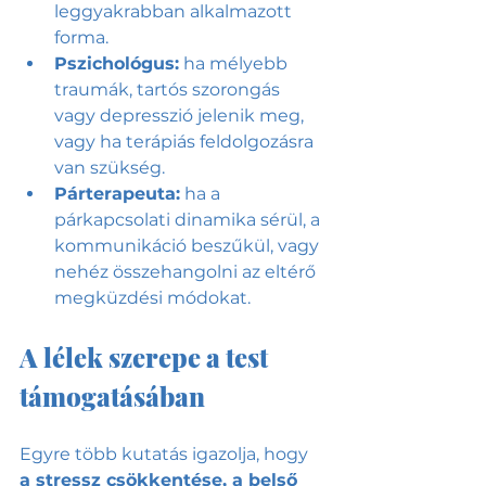
leggyakrabban alkalmazott 
forma.
Pszichológus:
 ha mélyebb 
traumák, tartós szorongás 
vagy depresszió jelenik meg, 
vagy ha terápiás feldolgozásra 
van szükség.
Párterapeuta:
 ha a 
párkapcsolati dinamika sérül, a 
kommunikáció beszűkül, vagy 
nehéz összehangolni az eltérő 
megküzdési módokat.
A lélek szerepe a test 
támogatásában
Egyre több kutatás igazolja, hogy 
a stressz csökkentése, a belső 