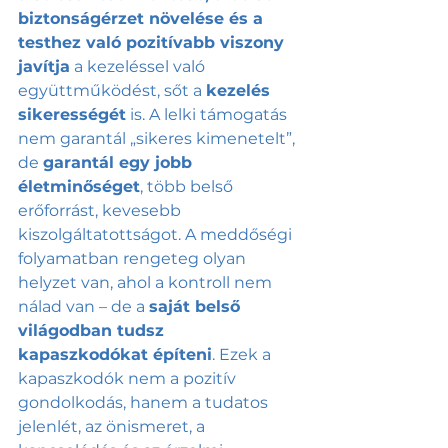
biztonságérzet növelése és a 
testhez való pozitívabb viszony 
javítja
 a kezeléssel való 
együttműködést, sőt a 
kezelés 
sikerességét
 is. A lelki támogatás 
nem garantál „sikeres kimenetelt”, 
de 
garantál egy jobb 
életminőséget
, több belső 
erőforrást, kevesebb 
kiszolgáltatottságot. A meddőségi 
folyamatban rengeteg olyan 
helyzet van, ahol a kontroll nem 
nálad van – de a 
saját belső 
világodban tudsz 
kapaszkodókat építeni
. Ezek a 
kapaszkodók nem a pozitív 
gondolkodás, hanem a tudatos 
jelenlét, az önismeret, a 