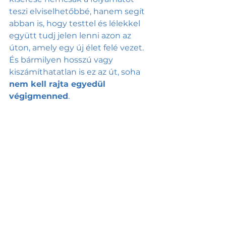
teszi elviselhetőbbé, hanem segít 
abban is, hogy testtel és lélekkel 
együtt tudj jelen lenni azon az 
úton, amely egy új élet felé vezet. 
És bármilyen hosszú vagy 
kiszámíthatatlan is ez az út, soha 
nem kell rajta egyedül 
végigmenned
.