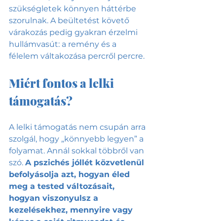
szükségletek könnyen háttérbe 
szorulnak. A beültetést követő 
várakozás pedig gyakran érzelmi 
hullámvasút: a remény és a 
félelem váltakozása percről percre.
Miért fontos a lelki 
támogatás?
A lelki támogatás nem csupán arra 
szolgál, hogy „könnyebb legyen” a 
folyamat. Annál sokkal többről van 
szó. 
A pszichés jóllét közvetlenül 
befolyásolja azt, hogyan éled 
meg a tested változásait, 
hogyan viszonyulsz a 
kezelésekhez, mennyire vagy 