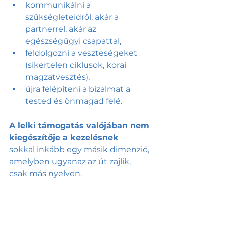
kommunikálni a 
szükségleteidről, akár a 
partnerrel, akár az 
egészségügyi csapattal,
feldolgozni a veszteségeket 
(sikertelen ciklusok, korai 
magzatvesztés),
újra felépíteni a bizalmat a 
tested és önmagad felé.
A lelki támogatás valójában nem 
kiegészítője a kezelésnek
 – 
sokkal inkább egy másik dimenzió, 
amelyben ugyanaz az út zajlik, 
csak más nyelven.