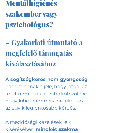
Mentálhigiénés 
szakember vagy 
pszichológus?
– Gyakorlati útmutató a 
megfelelő támogatás 
kiválasztásához
A segítségkérés nem gyengeség
, 
hanem annak a jele, hogy látod: ez 
az út nem csak a testedről szól. De 
hogy kihez érdemes fordulni – ez 
az egyik legfontosabb kérdés.
A meddőségi kezelések lelki 
kísérésében 
mindkét szakma 