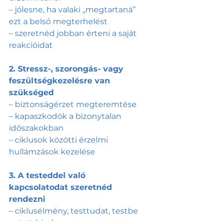
– jólesne, ha valaki „megtartaná” 
ezt a belső megterhelést
– szeretnéd jobban érteni a saját 
reakcióidat
2. Stressz-, szorongás- vagy 
feszültségkezelésre van 
szükséged
– biztonságérzet megteremtése
– kapaszkodók a bizonytalan 
időszakokban
– ciklusok közötti érzelmi 
hullámzások kezelése
3. A testeddel való 
kapcsolatodat szeretnéd 
rendezni
– ciklusélmény, testtudat, testbe 