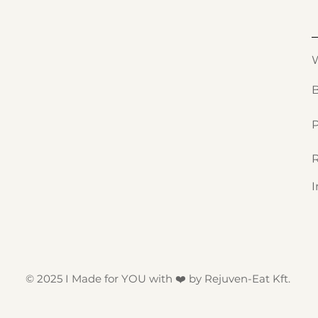
© 2025 I Made for YOU with ❤️ by Rejuven-Eat Kft.