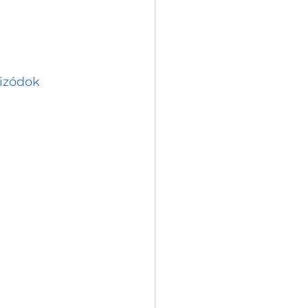
izódok 