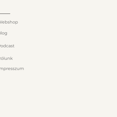
Webshop
Blog
Podcast
Rólunk
Impresszum